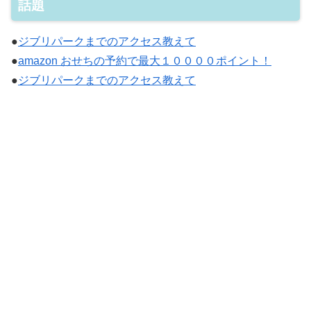
話題
●
ジブリパークまでのアクセス教えて
●
amazon おせちの予約で最大１００００ポイント！
●
ジブリパークまでのアクセス教えて