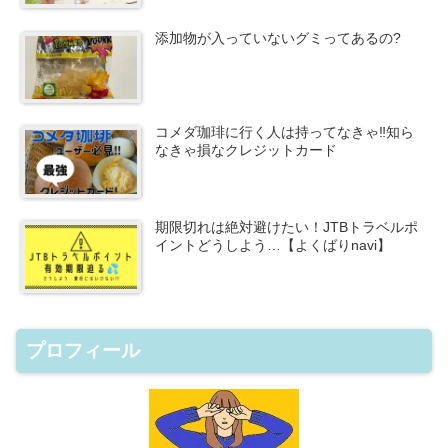
添加物が入っていないグミってあるの?
コメダ珈琲に行く人は持ってなきゃ‼知ら
なきゃ損なクレジットカード
期限切れは絶対避けたい！JTBトラベルポ
イントどうしよう…【よくばりnavi】
プロフィール