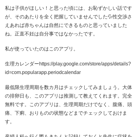
私は子供がほしい！と思った頃には、お恥ずかしい話です
が、そのあたりを全く把握していませんでした💦性交渉さ
えあれば赤ちゃんは自然にできるものと思っていました
ね。正直不妊は自分事ではなかったです。
私が使っていたのはこのアプリ。
生理カレンダーhttps://play.google.com/store/apps/details?
id=com.popularapp.periodcalendar
最低限生理周期を数カ月はチェックしてみましょう。大体
の排卵日も、このアプリは推測して教えてくれます。完全
無料です。このアプリは、生理周期だけでなく、腹痛、頭
痛、下痢、おりものの状態などまでチェックしておけま
す。
産婦人科へ行く際もきちんと記録しておくと先生に症状を