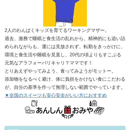
2人のわんぱくキッズを育てるワーキングマザー。
過去、激務で睡眠と食生活の乱れから、精神的にも追い詰
められながらも、運には見放されず、転勤をきっかけに、
環境と食生活や睡眠を見直し、20代の頃よりもすこぶる
元気なアラフォーバリキャリ？ママです！
とりあえずやってみよう、食ってみようがモットー。
添加物をなるべく避け、体に負担をかけない食にこだわる
が、自分の基準を作って無理しない範囲でやっています。
▼全国のスイーツも安心安全がいい方におすすめ