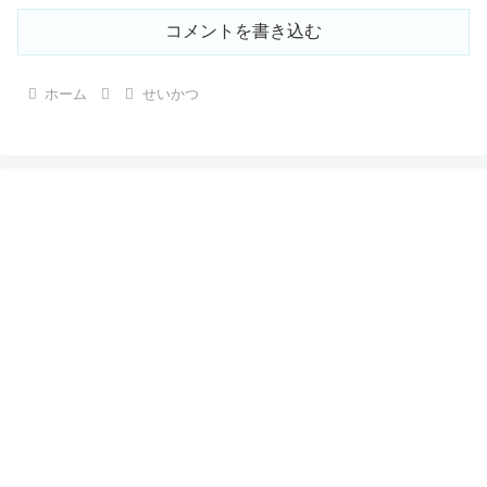
コメントを書き込む
ホーム
せいかつ