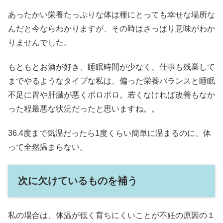
あったかい栄養たっぷりな体は種にとっても幸せな場所な
んだと今ならわかりますが、その時はさっぱり意味がわか
りませんでした。
もともとお酒が好き、睡眠時間が少なく、仕事も残業して
までやるようなタイプな私は、偏った栄養バランスと睡眠
不足に胃や肝臓が悪くボロボロ。若くなければ改善もなか
った程最悪な状況だったと思いますね。。
36.4度まで気温だったら1度くらい簡単に温まるのに、体
って全然温まらない。
次に欠けているものを補う
私の場合は、体温が低く育ちにくいことが不妊の原因の１