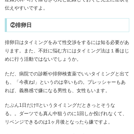
伝えやすいですよ。
②排卵日
排卵日はタイミングをみて性交渉をするには知る必要があ
ります。また、不妊に悩む方にはタイミング法は１番はじ
めに行う活動ではないでしょうか。
ただ、病院での診断や排卵検査薬でいいタイミングと出て
も、「今夜ね!」というのは辛いもの。プレッシャーもあ
れば、義務感で嫌になる男性も、女性もいます。
たぶん1日だけ!!というタイミングだときっとそうな
る。。ダーツでも真ん中狙うのに1回しか投げれなくて、
リベンジできるのは1ヶ月後となったら嫌ですよ。