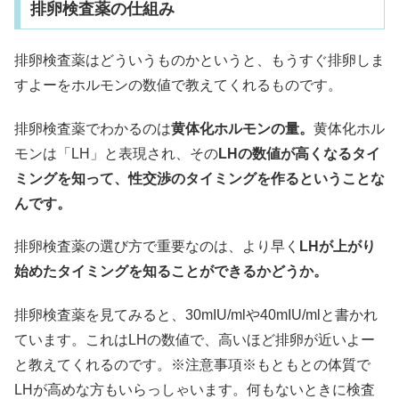
排卵検査薬の仕組み
排卵検査薬はどういうものかというと、もうすぐ排卵しま
すよーをホルモンの数値で教えてくれるものです。
排卵検査薬でわかるのは
黄体化ホルモンの量。
黄体化ホル
モンは「LH」と表現され、その
LHの数値が高くなるタイ
ミングを知って、性交渉のタイミングを作るということな
んです。
排卵検査薬の選び方で重要なのは、より早く
LHが上がり
始めたタイミングを知ることができるかどうか。
排卵検査薬を見てみると、30mIU/mlや40mIU/mlと書かれ
ています。これはLHの数値で、高いほど排卵が近いよー
と教えてくれるのです。※注意事項※もともとの体質で
LHが高めな方もいらっしゃいます。何もないときに検査