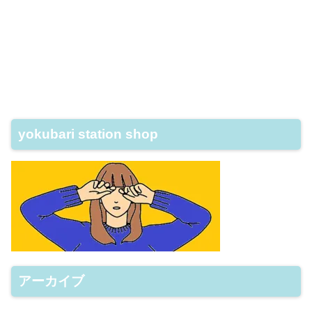
yokubari station shop
アーカイブ