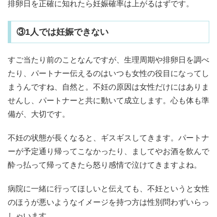
排卵日を正確に知れたら妊娠確率は上がるはずです。
③1人では妊娠できない
すご当たり前のことなんですが、生理周期や排卵日を調べ
たり、パートナー伝えるのはいつも女性の役目になってし
まうんですね、自然と。不妊の原因は女性だけにはありま
せんし、パートナーと共に動いて成立します。心も体も準
備が、大切です。
不妊の状態が長くなると、ギスギスしてきます。パートナ
ーが予定通り帰ってこなかったり、ましてやお酒を飲んで
酔っ払って帰ってきたら怒り感情で泣けてきますよね。
病院に一緒に行ってほしいと伝えても、不妊というと女性
のほうが悪いようなイメージを持つ方は性別問わずいらっ
しゃいます。