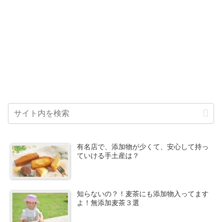
有名店で、添加物が少くて、安心して持っ
ていける手土産は？
知らないの？！麦茶にも添加物入ってます
よ！無添加麦茶３選