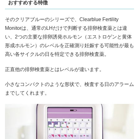
おすすめする特徴
そのクリアブルーのシリーズで、Clearblue Fertility
Monitorは、通常のLHだけで判断する排卵検査薬とは違
い、2つの主要な排卵誘発ホルモン（エストロゲンと黄体
形成ホルモン）のレベルを正確測り妊娠する可能性が最も
高い各サイクルの日を特定できる排卵検査薬。
正直他の排卵検査薬とはレベルが違います。
小さなコンパクトのような形状で、検査する日のアラーム
までしてくれます。