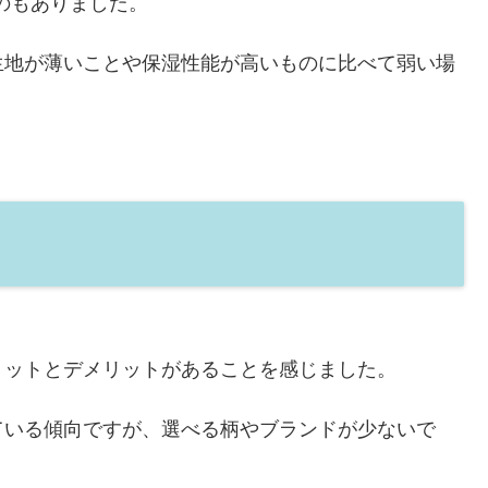
うものもありました。
生地が薄いことや保湿性能が高いものに比べて弱い場
リットとデメリットがあることを感じました。
ている傾向ですが、選べる柄やブランドが少ないで