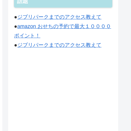
話題
●
ジブリパークまでのアクセス教えて
●
amazon おせちの予約で最大１００００
ポイント！
●
ジブリパークまでのアクセス教えて