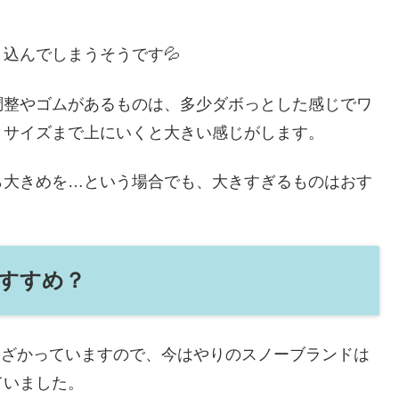
込んでしまうそうです💦
調整やゴムがあるものは、多少ダボっとした感じでワ
２サイズまで上にいくと大きい感じがします。
ら大きめを…という場合でも、大きすぎるものはおす
すすめ？
から遠ざかっていますので、今はやりのスノーブランドは
ていました。