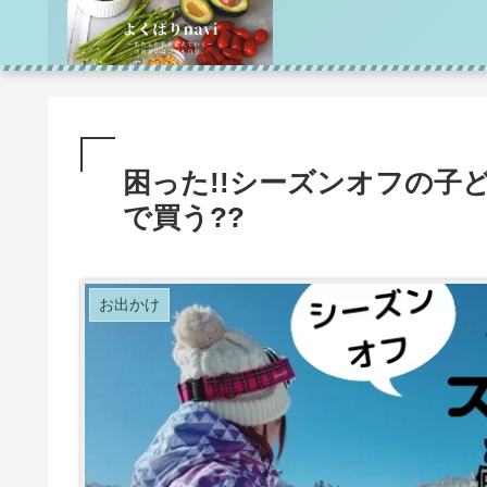
困った!!シーズンオフの子
で買う??
お出かけ