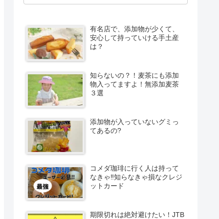
有名店で、添加物が少くて、
安心して持っていける手土産
は？
知らないの？！麦茶にも添加
物入ってますよ！無添加麦茶
３選
添加物が入っていないグミっ
てあるの?
コメダ珈琲に行く人は持って
なきゃ‼知らなきゃ損なクレジ
ットカード
期限切れは絶対避けたい！JTB