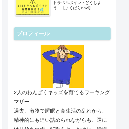
トラベルポイントどうしよ
う…【よくばりnavi】
プロフィール
2人のわんぱくキッズを育てるワーキング
マザー。
過去、激務で睡眠と食生活の乱れから、
精神的にも追い詰められながらも、運に