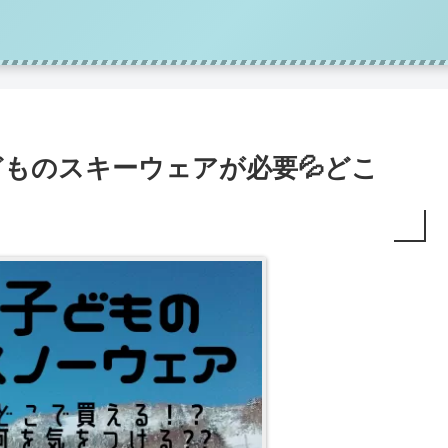
どものスキーウェアが必要💦どこ