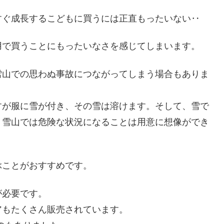
すぐ成長するこどもに買うには正直もったいない‥
用で買うことにもったいなさを感じてしまいます。
雪山での思わぬ事故につながってしまう場合もありま
すが服に雪が付き、その雪は溶けます。そして、雪で
、雪山では危険な状況になることは用意に想像ができ
ぶことがおすすめです。
が必要です。
アもたくさん販売されています。