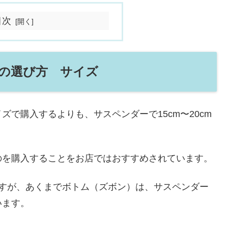
目次
の選び方 サイズ
で購入するよりも、サスペンダーで15cm〜20cm
のを購入することをお店ではおすすめされています。
じますが、あくまでボトム（ズボン）は、サスペンダー
います。