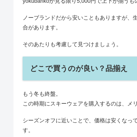
yokubarikoが見る限り5,000円で上下が揃
ノーブランドだから安いこともありますが、
合があります。
そのあたりも考慮して見つけましょう。
どこで買うのが良い？品揃え
もう冬も終盤。
この時期にスキーウェアを購入するのは、メ
シーズンオフに近いことで、価格は安くなっ
す。