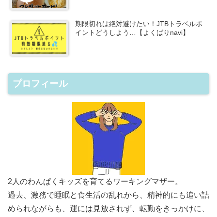
期限切れは絶対避けたい！JTBトラベルポ
イントどうしよう…【よくばりnavi】
プロフィール
2人のわんぱくキッズを育てるワーキングマザー。
過去、激務で睡眠と食生活の乱れから、精神的にも追い詰
められながらも、運には見放されず、転勤をきっかけに、