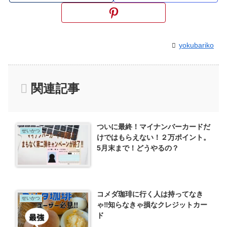
yokubariko
関連記事
ついに最終！マイナンバーカードだ
せいかつ
けではもらえない！２万ポイント。
5月末まで！どうやるの？
コメダ珈琲に行く人は持ってなき
せいかつ
ゃ‼知らなきゃ損なクレジットカー
ド