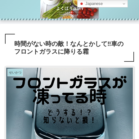
Japanese
時間がない時の敵！なんとかして‼車の
フロントガラスに降りる霜
せいかつ