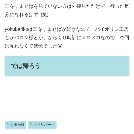
耳をすませばを見ていない方は外観見ただけで、行った気
分になれるはず!!(笑)
yokubarikoは耳をすませばが好きなので、バイオリン工房
とかバロン様とか、からくり時計にメロメロなので、今回
は見れなくて残念でした😑
では帰ろう
お出かけ
ジブリパーク