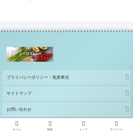
プライバシーポリシー・免責事項
サイトマップ
お問い合わせ
ホーム
検索
トップ
サイドバー
© 2021 よくばりnavi.