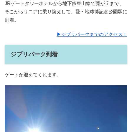
JRゲートタワーホテルから地下鉄東山線で藤が丘まで、
そこからリニアに乗り換えして、愛・地球博記念公園駅に
到着。
▶ジブリパークまでのアクセス！
ジブリパーク到着
ゲートが迎えてくれます。