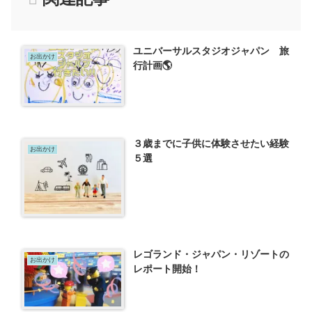
ユニバーサルスタジオジャパン 旅
お出かけ
行計画🌎
３歳までに子供に体験させたい経験
お出かけ
５選
レゴランド・ジャパン・リゾートの
お出かけ
レポート開始！