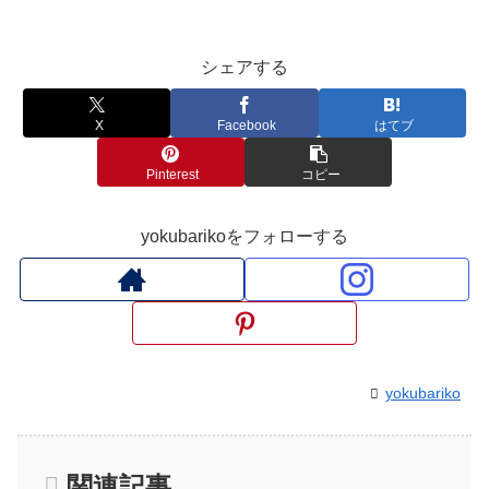
シェアする
X
Facebook
はてブ
Pinterest
コピー
yokubarikoをフォローする
yokubariko
関連記事