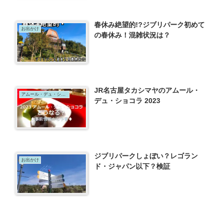
春休み絶望的!?ジブリパーク初めて
お出かけ
の春休み！混雑状況は？
JR名古屋タカシマヤのアムール・
アムール・デュ・ショコラ
デュ・ショコラ 2023
ジブリパークしょぼい？レゴラン
お出かけ
ド・ジャパン以下？検証