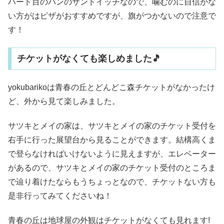
ハード目のパンのサンドイッチなので、噛むのに自信がな
い方がはピザがおすすめですが、旗がつかないので注意で
す！
チケットがなくても楽しめました🎵
yokubarikoは青春の丘とどんどこ森チケットがなかったけ
ど、外から見て楽しみました。
サツキとメイの家は、サツキとメイの家のチケット受付を
右手に行った展望台から見ることができます。結構高くま
で登らなければいけないように見えますが、エレベーター
があるので、サツキとメイの家のチケット受付のところま
で辿り着けたならもうちょっとなので、チケットない方も
是非行ってみてくださいね！
青春の丘は地球屋の外観はチケットがなくても見れます!