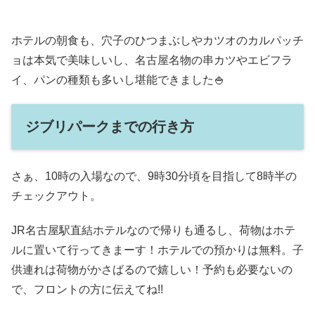
ホテルの朝食も、穴子のひつまぶしやカツオのカルパッチ
ョは本気で美味しいし、名古屋名物の串カツやエビフラ
イ、パンの種類も多いし堪能できました🍚
ジブリパークまでの行き方
さぁ、10時の入場なので、9時30分頃を目指して8時半の
チェックアウト。
JR名古屋駅直結ホテルなので帰りも通るし、荷物はホテ
ルに置いて行ってきまーす！ホテルでの預かりは無料。子
供連れは荷物がかさばるので嬉しい！予約も必要ないの
で、フロントの方に伝えてね!!