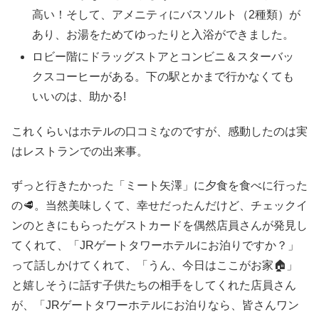
高い！そして、アメニティにバスソルト（2種類）が
あり、お湯をためてゆったりと入浴ができました。
ロビー階にドラッグストアとコンビニ＆スターバッ
クスコーヒーがある。下の駅とかまで行かなくても
いいのは、助かる!
これくらいはホテルの口コミなのですが、感動したのは実
はレストランでの出来事。
ずっと行きたかった「ミート矢澤」に夕食を食べに行った
の🥩。当然美味しくて、幸せだったんだけど、チェックイ
ンのときにもらったゲストカードを偶然店員さんが発見し
てくれて、「JRゲートタワーホテルにお泊りですか？」
って話しかけてくれて、「うん、今日はここがお家🏠」
と嬉しそうに話す子供たちの相手をしてくれた店員さん
が、「JRゲートタワーホテルにお泊りなら、皆さんワン