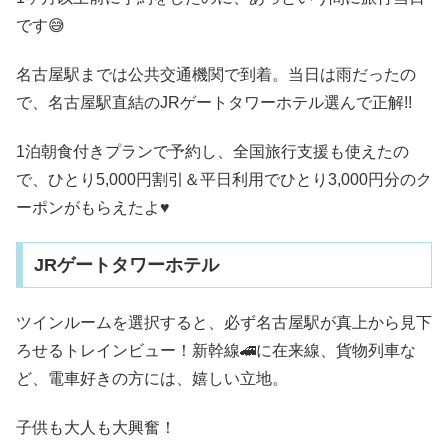
です😅
名古屋駅までは公共交通機関で到着。当日は雨だったの
で、名古屋駅直結のJRゲートタワーホテル選んで正解!!
1泊朝食付きプランで予約し、全国旅行支援も使えたの
で、ひとり5,000円割引＆平日利用でひとり3,000円分のク
ーポンがもらえたよ♥
JRゲートタワーホテル
ツインルームを選択すると、必ず名古屋駅が真上から見下
ろせるトレインビュー！新幹線🚄に在来線、貨物列車な
ど、電車好きの方には、嬉しい立地。
子供も大人も大興奮！