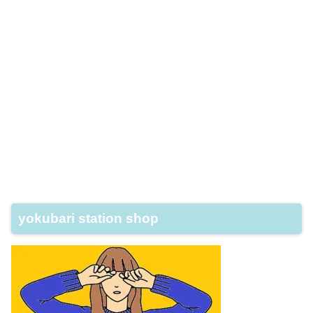
yokubari station shop