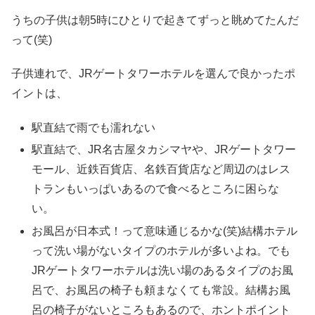
うちの子供は朝5時にひとりで起きてずっと眺めてたんだ
って(笑)
子供連れで、JRゲートタワーホテルを選んで良かったポ
イントは、
駅直結で雨でも濡れない
駅直結で、JR名古屋タカシマヤや、JRゲートタワー
モール、近鉄百貨店、名鉄百貨店など周辺のはレス
トランもいっぱいあるので食べるところに困らな
い。
お風呂が日本式！って意味通じるかな(笑)結構ホテル
って洗い場がないタイプのホテルが多いよね。でも
JRゲートタワーホテルは洗い場のあるタイプのお風
呂で、お風呂の椅子も頼まなくても常設。結構お風
呂の椅子がないところもあるので、ホントポイント