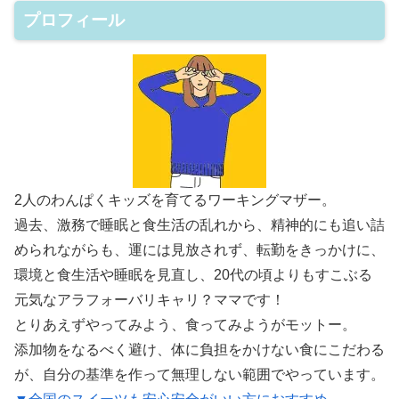
プロフィール
2人のわんぱくキッズを育てるワーキングマザー。
過去、激務で睡眠と食生活の乱れから、精神的にも追い詰
められながらも、運には見放されず、転勤をきっかけに、
環境と食生活や睡眠を見直し、20代の頃よりもすこぶる
元気なアラフォーバリキャリ？ママです！
とりあえずやってみよう、食ってみようがモットー。
添加物をなるべく避け、体に負担をかけない食にこだわる
が、自分の基準を作って無理しない範囲でやっています。