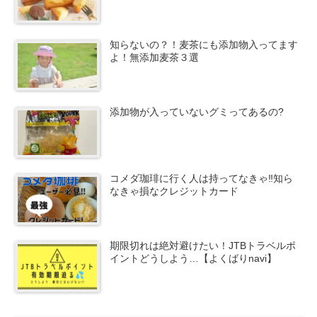
知らないの？！麦茶にも添加物入ってます
よ！無添加麦茶３選
添加物が入っていないグミってあるの?
コメダ珈琲に行く人は持ってなきゃ‼知ら
なきゃ損なクレジットカード
期限切れは絶対避けたい！JTBトラベルポ
イントどうしよう…【よくばりnavi】