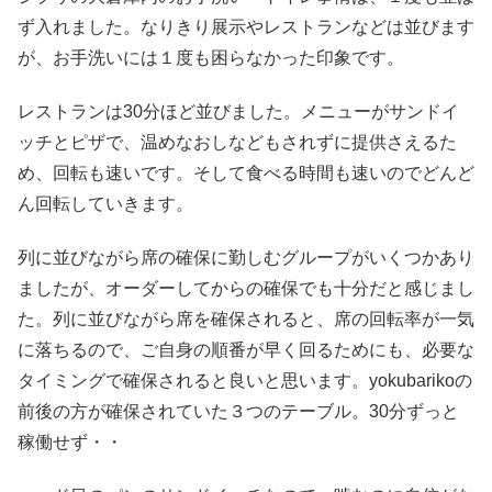
ず入れました。なりきり展示やレストランなどは並びます
が、お手洗いには１度も困らなかった印象です。
レストランは30分ほど並びました。メニューがサンドイ
ッチとピザで、温めなおしなどもされずに提供さえるた
め、回転も速いです。そして食べる時間も速いのでどんど
ん回転していきます。
列に並びながら席の確保に勤しむグループがいくつかあり
ましたが、オーダーしてからの確保でも十分だと感じまし
た。列に並びながら席を確保されると、席の回転率が一気
に落ちるので、ご自身の順番が早く回るためにも、必要な
タイミングで確保されると良いと思います。yokubarikoの
前後の方が確保されていた３つのテーブル。30分ずっと
稼働せず・・