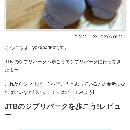
2022.11.22
2023.06.23
こんにちは、yokubarikoです。
JTB のジブリパークへ歩こうでジブリパークに行ってき
たよー!
これからジブリパークへ行こうと思っている方の参考にな
ればいいなと思います！ではいってみよう!
JTBのジブリパークを歩こう!レビュ
ー