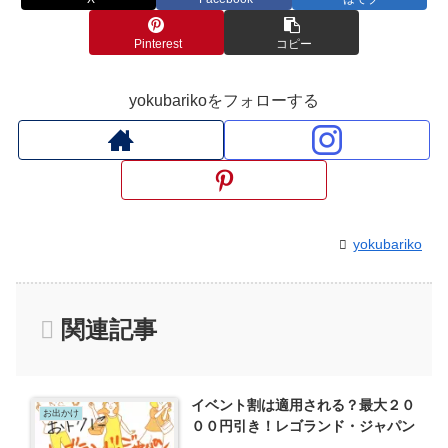
Pinterest
コピー
yokubarikoをフォローする
yokubariko
関連記事
イベント割は適用される？最大２０
お出かけ
００円引き！レゴランド・ジャパン