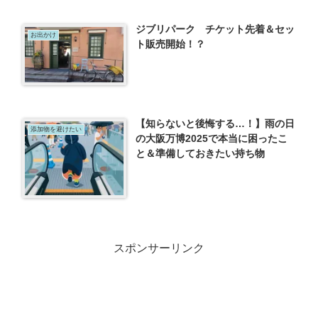
ジブリパーク チケット先着＆セッ
お出かけ
ト販売開始！？
【知らないと後悔する…！】雨の日
添加物を避けたい
の大阪万博2025で本当に困ったこ
と＆準備しておきたい持ち物
スポンサーリンク