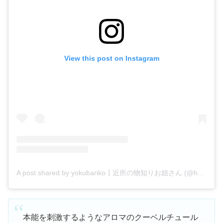
View this post on Instagram
A post shared by yokubariko┃近所の物知りお姐さん (@hello_yokubariko)
本能を刺激するようなアロマのクーベルチュール