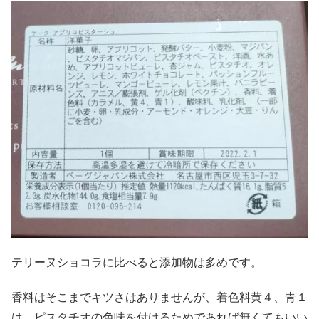
テリーヌショコラに比べると添加物は多めです。
香料はそこまでキツさはありませんが、着色料黄４、青１
は、ピスタチオの色味を付けるためであれば無くてもいい