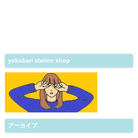
yokubari station shop
アーカイブ