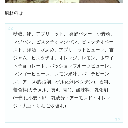
原材料は
砂糖、卵、アプリコット、 発酵バター、小麦粉、
マジパン、ピスタチオマジパン、ピスタチオペー
スト、洋酒、水あめ、アプリコットピューレ、杏
ジャム、ピスタチオ、オレンジ、レモン、ホワイ
トチョコレート、パッションフルーツピューレ、
マンゴーピューレ、レモン果汁、バニラビーン
ズ、アニス/膨張剤、ゲル化剤(ペクチン)、香料、
着色料(カラメル、黄4、青1)、酸味料、乳化剤、
(一部に小麦・卵・乳成分・アーモンド・オレン
ジ・大豆・りん ごを含む)