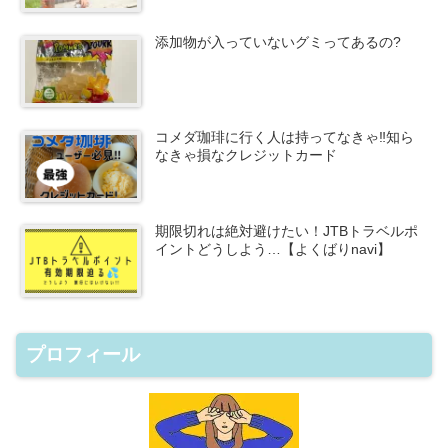
添加物が入っていないグミってあるの?
コメダ珈琲に行く人は持ってなきゃ‼知ら
なきゃ損なクレジットカード
期限切れは絶対避けたい！JTBトラベルポ
イントどうしよう…【よくばりnavi】
プロフィール