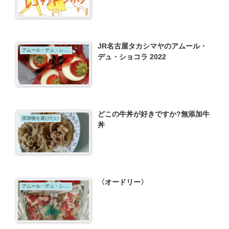
JR名古屋タカシマヤのアムール・
アムール・デュ・ショコラ
デュ・ショコラ 2022
どこの牛丼が好きですか?無添加牛
添加物を避けたい
丼
〈オードリー〉
アムール・デュ・ショコラ