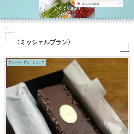
Japanese
〈ミッシェルブラン〉
アムール・デュ・ショコラ