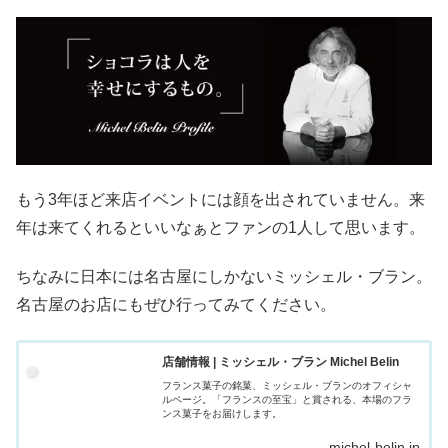
もう3年ほど来店イベントには顔を出されていません。来
年は来てくれるといいなぁとファンの1人して思います。
ちなみに日本には名古屋にしかないミッシェル・ブラン。
名古屋のお店にもぜひ行ってみてください。
店舗情報 | ミッシェル・ブラン Michel Belin
フランス菓子の銘菓、ミッシェル・ブランのオフィシャ
ルページ。「フランスの至宝」と賞される、本場のフラ
ンス菓子をお届けします。
michel-belin.jp