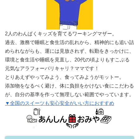
2人のわんぱくキッズを育てるワーキングマザー。
過去、激務で睡眠と食生活の乱れから、精神的にも追い詰
められながらも、運には見放されず、転勤をきっかけに、
環境と食生活や睡眠を見直し、20代の頃よりもすこぶる
元気なアラフォーバリキャリ？ママです！
とりあえずやってみよう、食ってみようがモットー。
添加物をなるべく避け、体に負担をかけない食にこだわる
が、自分の基準を作って無理しない範囲でやっています。
▼全国のスイーツも安心安全がいい方におすすめ