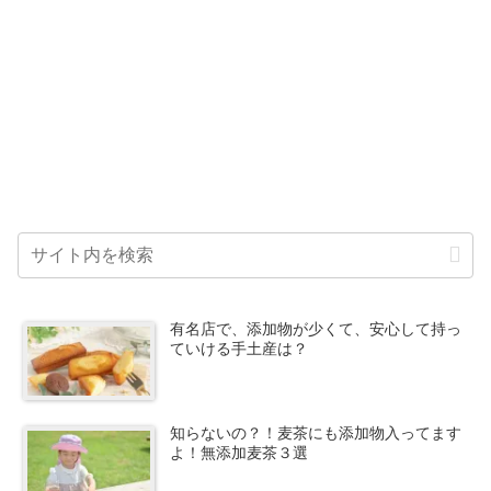
有名店で、添加物が少くて、安心して持っ
ていける手土産は？
知らないの？！麦茶にも添加物入ってます
よ！無添加麦茶３選