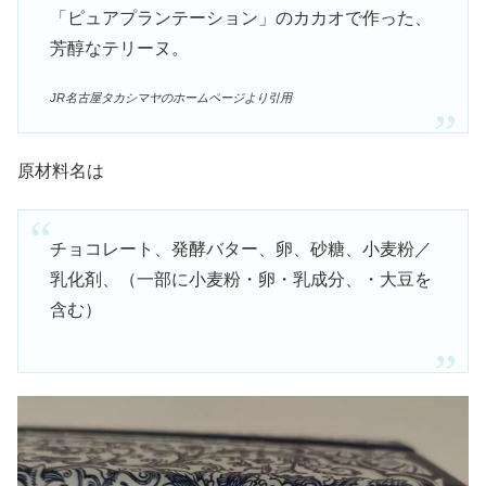
「ピュアプランテーション」のカカオで作った、
芳醇なテリーヌ。
JR名古屋タカシマヤのホームページより引用
原材料名は
チョコレート、発酵バター、卵、砂糖、小麦粉／
乳化剤、（一部に小麦粉・卵・乳成分、・大豆を
含む）