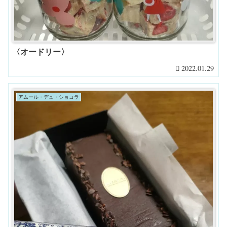
〈オードリー〉
2022.01.29
アムール・デュ・ショコラ