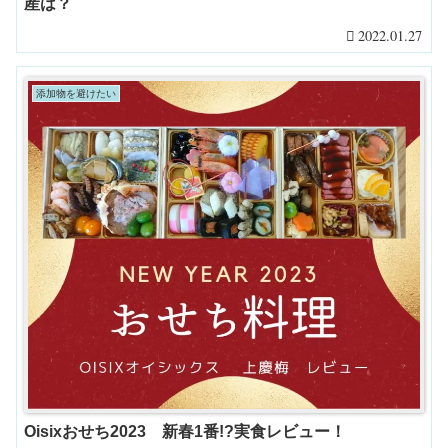
産は？
2022.01.27
添加物を避けたい
Oisixおせち2023 新春1番!?実食レビュー！