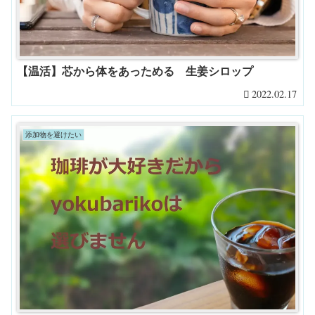
【温活】芯から体をあっためる 生姜シロップ
2022.02.17
添加物を避けたい