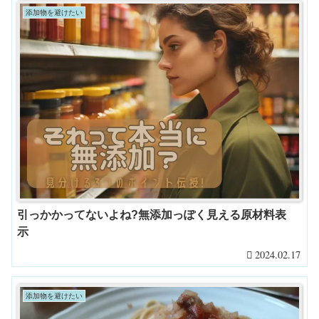
添加物を避けたい
引っかかってないよね?無添加っぽく見える原材料表
示
2024.02.17
添加物を避けたい