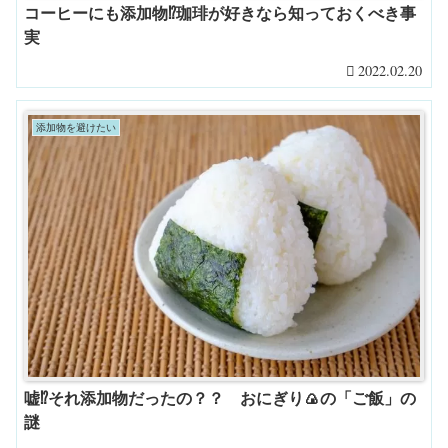
コーヒーにも添加物⁉珈琲が好きなら知っておくべき事
実
2022.02.20
添加物を避けたい
嘘⁉それ添加物だったの？？ おにぎり🍙の「ご飯」の
謎