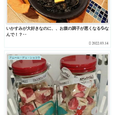
いかすみが大好きなのに、、お腹の調子が悪くなる💦な
んで！？‥
2022.03.14
アムール・デュ・ショコラ