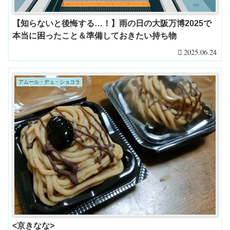
【知らないと後悔する…！】雨の日の大阪万博2025で
本当に困ったこと＆準備しておきたい持ち物
2025.06.24
アムール・デュ・ショコラ
<京きなな>