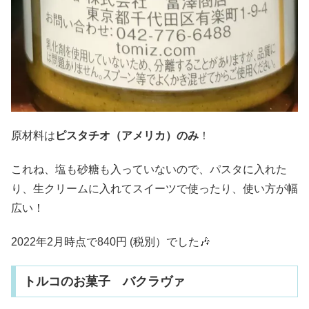
原材料は
ピスタチオ（アメリカ）のみ
！
これね、塩も砂糖も入っていないので、パスタに入れた
り、生クリームに入れてスイーツで使ったり、使い方が幅
広い！
2022年2月時点で840円 (税別）でした🎶
トルコのお菓子 バクラヴァ