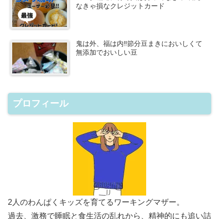
なきゃ損なクレジットカード
鬼は外、福は内‼節分豆まきにおいしくて
無添加でおいしい豆
プロフィール
2人のわんぱくキッズを育てるワーキングマザー。
過去、激務で睡眠と食生活の乱れから、精神的にも追い詰