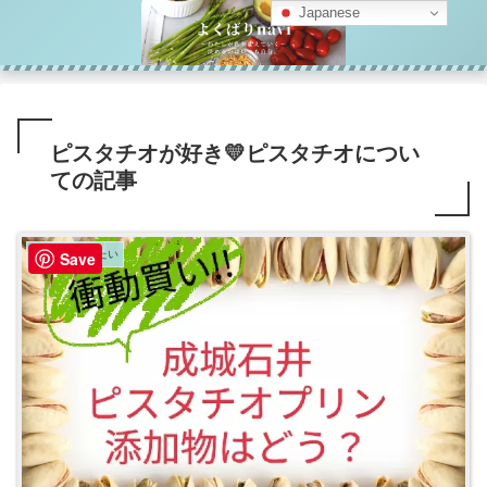
Japanese
ピスタチオが好き💛ピスタチオについ
ての記事
添加物を避けたい
Save