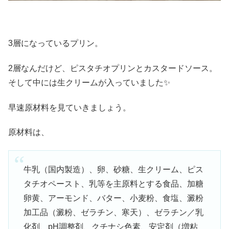
3層になっているプリン。
2層なんだけど、ピスタチオプリンとカスタードソース。
そして中には生クリームが入っていました✨
早速原材料を見ていきましょう。
原材料は、
牛乳（国内製造）、卵、砂糖、生クリーム、ピス
タチオペースト、乳等を主原料とする食品、加糖
卵黄、アーモンド、バター、小麦粉、食塩、澱粉
加工品（澱粉、ゼラチン、寒天）、ゼラチン／乳
化剤、pH調整剤、クチナシ色素、安定剤（増粘