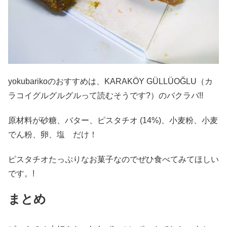
yokubarikoのおすすめは、KARAKÖY GÜLLÜOĞLU（カ
ラコイグルグルグルって読むそうです?）のバクラバ!!
原材料が砂糖、バター、ピスタチオ (14%)、小麦粉、小麦
でん粉、卵、塩 だけ！
ピスタチオたっぷりなお菓子なのでぜひ食べてみてほしい
です。!
まとめ