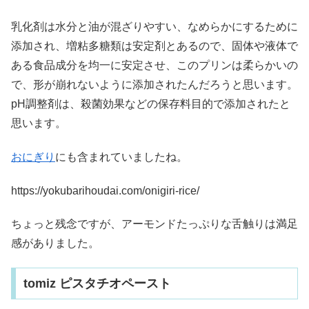
乳化剤は水分と油が混ざりやすい、なめらかにするために
添加され、増粘多糖類は安定剤とあるので、固体や液体で
ある食品成分を均一に安定させ、このプリンは柔らかいの
で、形が崩れないように添加されたんだろうと思います。
pH調整剤は、殺菌効果などの保存料目的で添加されたと
思います。
おにぎり
にも含まれていましたね。
https://yokubarihoudai.com/onigiri-rice/
ちょっと残念ですが、アーモンドたっぷりな舌触りは満足
感がありました。
tomiz ピスタチオペースト