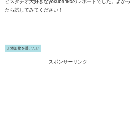
ピスタチオ大好きなyokubarikoのレポートでした。よかっ
たら試してみてください！
添加物を避けたい
スポンサーリンク