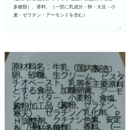
多糖類）、香料、（一部に乳成分・卵・大豆・小
麦・ゼラチン・アーモンドを含む）