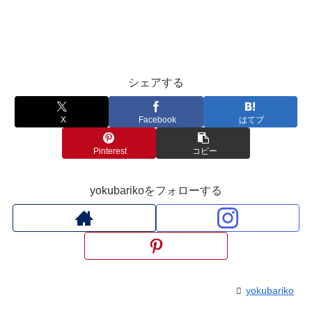
シェアする
X
Facebook
はてブ
Pinterest
コピー
yokubarikoをフォローする
yokubariko