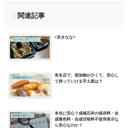
関連記事
<京きなな>
アムール・デュ・ショコラ
有名店で、添加物が少くて、安心し
添加物を避けたい
て持っていける手土産は？
本当に安心？成城石井の保存料・合
添加物を避けたい
成着色料・合成甘味料不使用表示な
ら安心なのか？