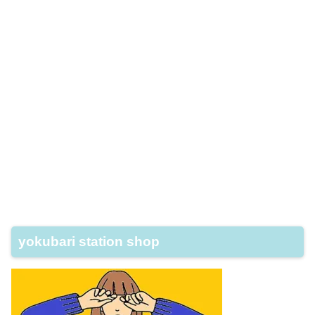
yokubari station shop