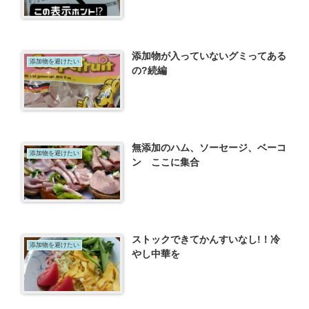
添加物が入っていないグミってある
添加物を避けたい
の?続編
無添加のハム、ソーセージ、ベーコ
添加物を避けたい
ン ここに集合
ストックできてかんすいなし!！冷
添加物を避けたい
やし中華を