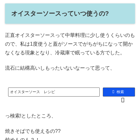
オイスターソースっていつ使うの?
正直オイスターソースって中華料理に少し使うくらいのも
ので、私は1度使うと蓋がソースでがちがちになって開か
なくなる現象となり、冷蔵庫で眠っている方でした。
流石に結構高いしもったいないなーって思って、
オイスターソース レシピ
検索
っ検索!としたところ、
焼きそばでも使えるの??
炒めものも？！