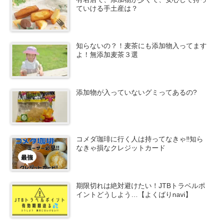
ていける手土産は？
知らないの？！麦茶にも添加物入ってます
よ！無添加麦茶３選
添加物が入っていないグミってあるの?
コメダ珈琲に行く人は持ってなきゃ‼知ら
なきゃ損なクレジットカード
期限切れは絶対避けたい！JTBトラベルポ
イントどうしよう…【よくばりnavi】