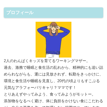
プロフィール
2人のわんぱくキッズを育てるワーキングマザー。
過去、激務で睡眠と食生活の乱れから、精神的にも追い詰
められながらも、運には見放されず、転勤をきっかけに、
環境と食生活や睡眠を見直し、20代の頃よりもすこぶる
元気なアラフォーバリキャリ？ママです！
とりあえずやってみよう、食ってみようがモットー。
添加物をなるべく避け、体に負担をかけない食にこだわる