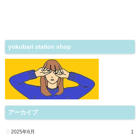
yokubari station shop
アーカイブ
2025年6月
1