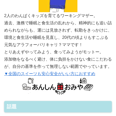
2人のわんぱくキッズを育てるワーキングマザー。
過去、激務で睡眠と食生活の乱れから、精神的にも追い詰
められながらも、運には見放されず、転勤をきっかけに、
環境と食生活や睡眠を見直し、20代の頃よりもすこぶる
元気なアラフォーバリキャリ？ママです！
とりあえずやってみよう、食ってみようがモットー。
添加物をなるべく避け、体に負担をかけない食にこだわる
が、自分の基準を作って無理しない範囲でやっています。
▼全国のスイーツも安心安全がいい方におすすめ
話題