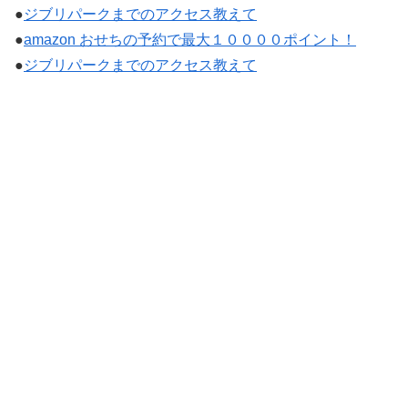
●
ジブリパークまでのアクセス教えて
●
amazon おせちの予約で最大１００００ポイント！
●
ジブリパークまでのアクセス教えて