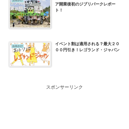
お出かけ
ア開業後初のジブリパークレポー
ト！
イベント割は適用される？最大２０
お出かけ
００円引き！レゴランド・ジャパン
スポンサーリンク