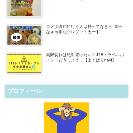
コメダ珈琲に行く人は持ってなきゃ‼知ら
なきゃ損なクレジットカード
期限切れは絶対避けたい！JTBトラベルポ
イントどうしよう…【よくばりnavi】
プロフィール