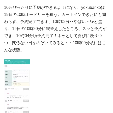
10時ぴったりに予約ができるようになり、yokubarikoは
19日の10時オードリーを狙う。カートインできたにも関
わらず、予約完了できず、10時03分‥やばい～💦と焦
り、19日の10時20分に鞍替えしたところ、スッと予約が
でき、10時04分頃予約完了！ホッとして喜びに浸りつ
つ、関係ない日をのぞいてみると・・10時09分頃にはこ
んな状態。