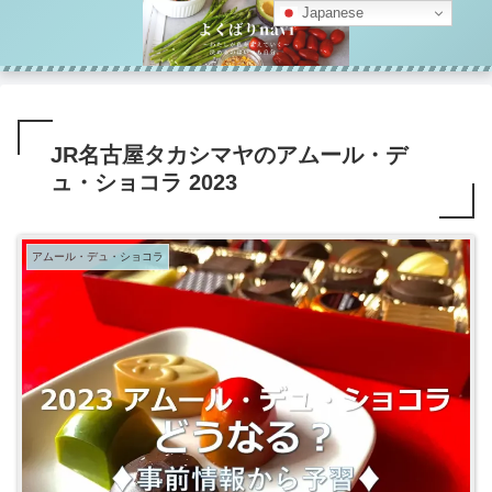
Japanese
JR名古屋タカシマヤのアムール・デ
ュ・ショコラ 2023
アムール・デュ・ショコラ