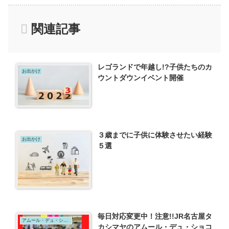
関連記事
レゴランドで年越し!?子供たちのカ
お出かけ
ウントダウンイベント開催
３歳までに子供に体験させたい経験
お出かけ
５選
毎日対応変更中！注意!!JR名古屋タ
アムール・デュ・ショコラ
カシマヤのアムール・デュ・ショコ