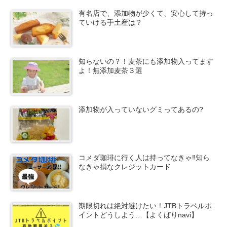
有名店で、添加物が少くて、安心して持っ
ていける手土産は？
知らないの？！麦茶にも添加物入ってます
よ！無添加麦茶３選
添加物が入っていないグミってあるの?
コメダ珈琲に行く人は持ってなきゃ‼知ら
なきゃ損なクレジットカード
期限切れは絶対避けたい！JTBトラベルポ
イントどうしよう…【よくばりnavi】