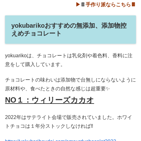
▶
🍫
手作り派ならこちら🍫
yokubarikoおすすめの無添加、添加物控
えめチョコレート
yokuarikoは、チョコレートは乳化剤や着色料、香料に注
意をして購入しています。
チョコレートの味わいは添加物で台無しにならないように
原材料や、食べたときの自然な感じは超重要✨
NO１：ウィリーズカカオ
2022年はサテライト会場で販売されていました。ホワイ
トチョコは１年分ストックしなければ‼