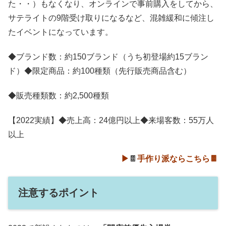
た・・）もなくなり、オンラインで事前購入をしてから、
サテライトの9階受け取りになるなど、混雑緩和に傾注し
たイベントになっています。
◆ブランド数：約150ブランド（うち初登場約15ブラン
ド）◆限定商品：約100種類（先行販売商品含む）
◆販売種類数：約2,500種類
【2022実績】◆売上高：24億円以上◆来場客数：55万人
以上
▶
🍫
手作り派ならこちら🍫
注意するポイント