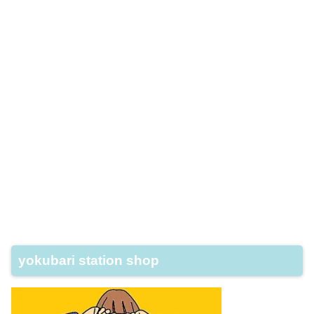
yokubari station shop