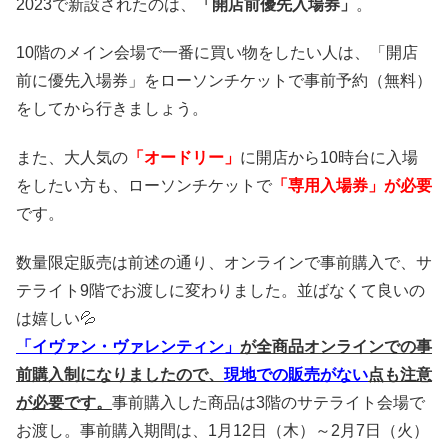
2023で新設されたのは、
「開店前優先入場券」
。
10階のメイン会場で一番に買い物をしたい人は、「開店
前に優先入場券」をローソンチケットで事前予約（無料）
をしてから行きましょう。
また、大人気の
「オードリー」
に開店から10時台に入場
をしたい方も、ローソンチケットで
「専用入場券」が必要
です。
数量限定販売は前述の通り、オンラインで事前購入で、サ
テライト9階でお渡しに変わりました。並ばなくて良いの
は嬉しい💦
「イヴァン・ヴァレンティン」
が全商品オンラインでの事
前購入制になりましたので、
現地での販売がない
点も注意
が必要です。
事前購入した商品は3階のサテライト会場で
お渡し。事前購入期間は、1月12日（木）～2月7日（火）