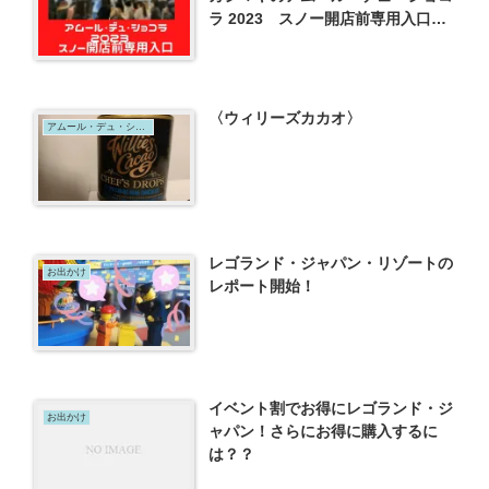
ラ 2023 スノー開店前専用入口&1
月28日分から先着に変更！
〈ウィリーズカカオ〉
アムール・デュ・ショコラ
レゴランド・ジャパン・リゾートの
お出かけ
レポート開始！
イベント割でお得にレゴランド・ジ
お出かけ
ャパン！さらにお得に購入するに
は？？