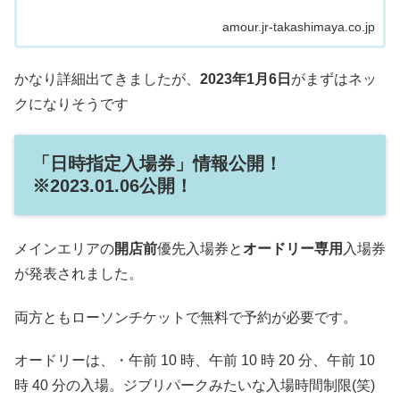
amour.jr-takashimaya.co.jp
かなり詳細出てきましたが、
2023年1月6日
がまずはネッ
クになりそうです
「日時指定入場券」情報公開！
※2023.01.06公開！
メインエリアの
開店前
優先入場券と
オードリー専用
入場券
が発表されました。
両方ともローソンチケットで無料で予約が必要です。
オードリーは、・午前 10 時、午前 10 時 20 分、午前 10
時 40 分の入場。ジブリパークみたいな入場時間制限(笑)