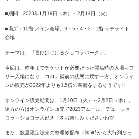
■期間：2023年1月19日（木）～2月14日（火）
■場所：10階 メイン会場、9・5・4・3・1階 サテライト
会場
テーマは、『喜びはじけるショコラパーク』。
今回は、昨年までチケットが必要だった開店時の入場もフ
リー入場になり、コロナ禍前の状態に戻す一方、オンライ
ンの販売が2022年よりも1.5倍の準備をするそうです‼
オンライン販売期間は、1月10日（火）～2月2日（木）。
遠方の方はオンライン販売で2023アムール・デュ・ショ
コラ～ショコラ大好き！をお楽しみくださいね💛
また、数量限定販売の整理券配布（朝5時から大行列だっ