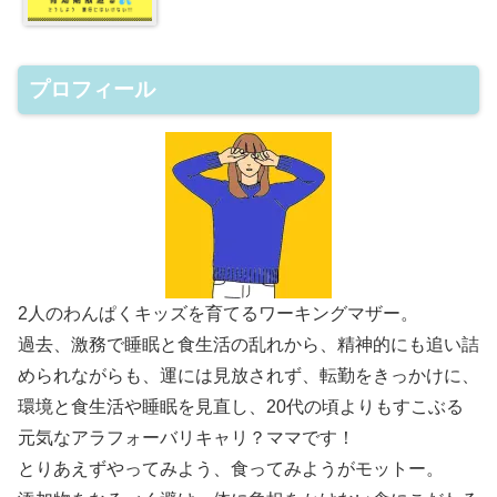
プロフィール
2人のわんぱくキッズを育てるワーキングマザー。
過去、激務で睡眠と食生活の乱れから、精神的にも追い詰
められながらも、運には見放されず、転勤をきっかけに、
環境と食生活や睡眠を見直し、20代の頃よりもすこぶる
元気なアラフォーバリキャリ？ママです！
とりあえずやってみよう、食ってみようがモットー。