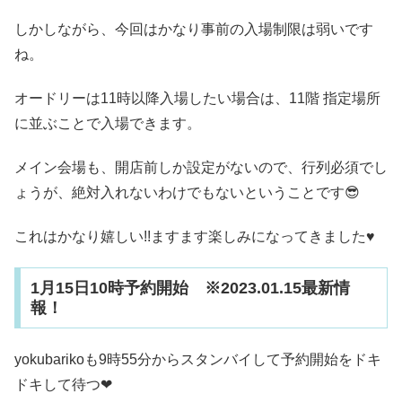
しかしながら、今回はかなり事前の入場制限は弱いです
ね。
オードリーは11時以降入場したい場合は、11階 指定場所
に並ぶことで入場できます。
メイン会場も、開店前しか設定がないので、行列必須でし
ょうが、絶対入れないわけでもないということです😎
これはかなり嬉しい!!ますます楽しみになってきました♥
1月15日10時予約開始 ※2023.01.15最新情
報！
yokubarikoも9時55分からスタンバイして予約開始をドキ
ドキして待つ❤