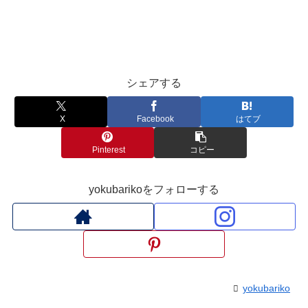
シェアする
X
Facebook
はてブ
Pinterest
コピー
yokubarikoをフォローする
yokubariko