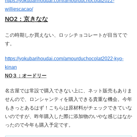
https://yokubarihoudai.com/amourduchocolat2022-
williescacao/
NO2：京きなな
この時期しか買えない、ロッシチョコレートが目当てで
す。
https://yokubarihoudai.com/amourduchocolat2022-kyo-
kinan
NO３：オードリー
名古屋では常設で購入できない上に、ネット販売もありま
せんので、ロンシャンティを購入できる貴重な機会。今年
もきっとあるはず！こちらは原材料がチェックできていな
いのですが、昨年購入した際に添加物のいやな感じはなか
ったので今年も購入予定です。