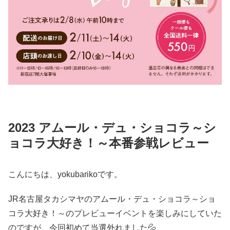
2023 アムール・デュ・ショコラ～シ
ョコラ大好き！～本番参戦レビュー
こんにちは、yokubarikoです。
JR名古屋タカシマヤのアムール・デュ・ショコラ～ショ
コラ大好き！～のプレビューイベントを楽しみにしていた
のですが、今回初めて当選外れました💦