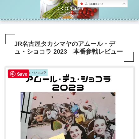
Japanese
JR名古屋タカシマヤのアムール・デ
ュ・ショコラ 2023 本番参戦レビュー
アムール・デュ・ショコラ
Save