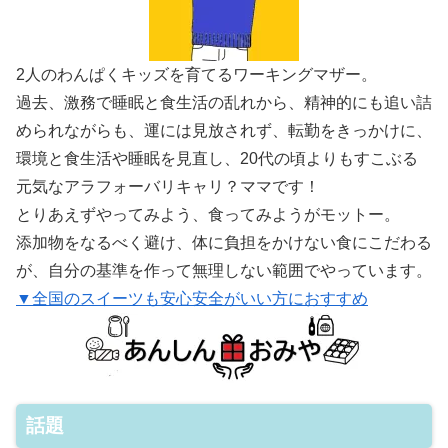
2人のわんぱくキッズを育てるワーキングマザー。
過去、激務で睡眠と食生活の乱れから、精神的にも追い詰
められながらも、運には見放されず、転勤をきっかけに、
環境と食生活や睡眠を見直し、20代の頃よりもすこぶる
元気なアラフォーバリキャリ？ママです！
とりあえずやってみよう、食ってみようがモットー。
添加物をなるべく避け、体に負担をかけない食にこだわる
が、自分の基準を作って無理しない範囲でやっています。
▼全国のスイーツも安心安全がいい方におすすめ
話題