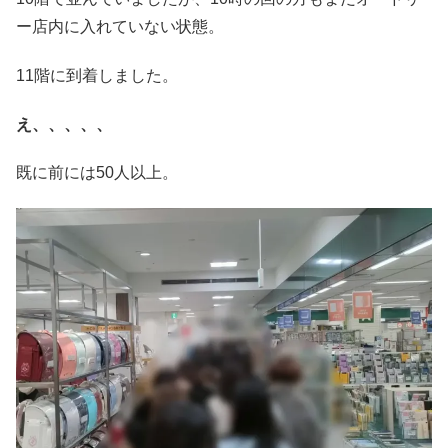
ー店内に入れていない状態。
11階に到着しました。
え、、、、、
既に前には50人以上。