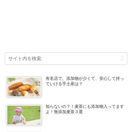
有名店で、添加物が少くて、安心して持っ
ていける手土産は？
知らないの？！麦茶にも添加物入ってます
よ！無添加麦茶３選