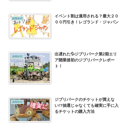
イベント割は適用される？最大２０
お出かけ
００円引き！レゴランド・ジャパン
出遅れた💦ジブリパーク第2期エリ
お出かけ
ア開業後初のジブリパークレポー
ト！
ジブリパークのチケットが買えな
お出かけ
い!?抽選じゃなくても確実に手に入
るチケットの購入方法