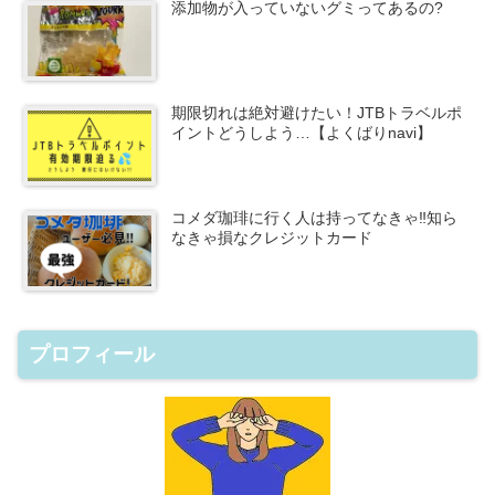
添加物が入っていないグミってあるの?
期限切れは絶対避けたい！JTBトラベルポ
イントどうしよう…【よくばりnavi】
コメダ珈琲に行く人は持ってなきゃ‼知ら
なきゃ損なクレジットカード
プロフィール