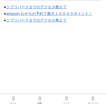
●
ジブリパークまでのアクセス教えて
●
amazon おせちの予約で最大１００００ポイント！
●
ジブリパークまでのアクセス教えて
ホーム
検索
トップ
サイドバー