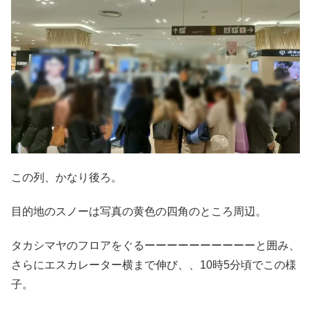
この列、かなり後ろ。
目的地のスノーは写真の黄色の四角のところ周辺。
タカシマヤのフロアをぐるーーーーーーーーーーと囲み、
さらにエスカレーター横まで伸び、、10時5分頃でこの様
子。