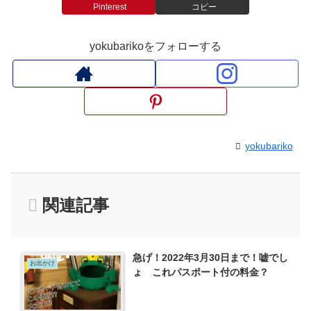
Pinterest
コピー
yokubarikoをフォローする
yokubariko
関連記事
急げ！2022年3月30日まで！嘘でし
お出かけ
ょ これパスポート付の料金？